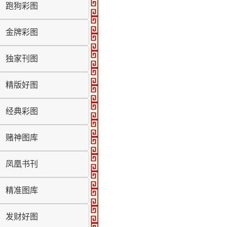
跑狗彩图
金牌彩图
独家刊图
精版好图
经典彩图
赌神图库
凤凰书刊
精准图库
发财好图