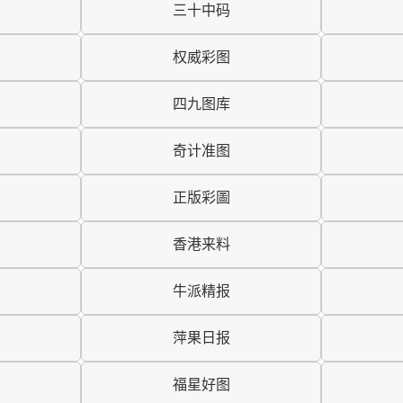
三十中码
权威彩图
四九图库
奇计准图
正版彩圖
香港来料
牛派精报
萍果日报
福星好图