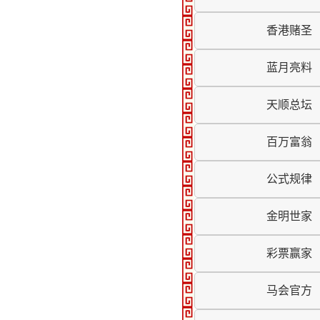
香港赌圣
蓝月亮料
天顺总坛
百万富翁
公式规律
金明世家
彩票赢家
马会官方