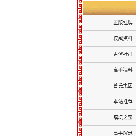
正版挂牌
权威资料
惠澤社群
高手猛料
曾氏集团
本站推荐
镇坛之宝
高手解迷