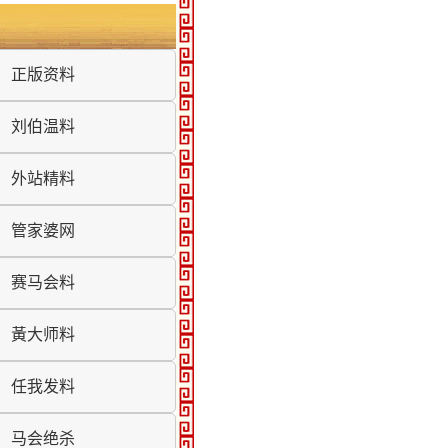
正版资料
刘伯温料
外站精料
管家婆网
赛马会料
黃大师料
任我发料
马会绝杀