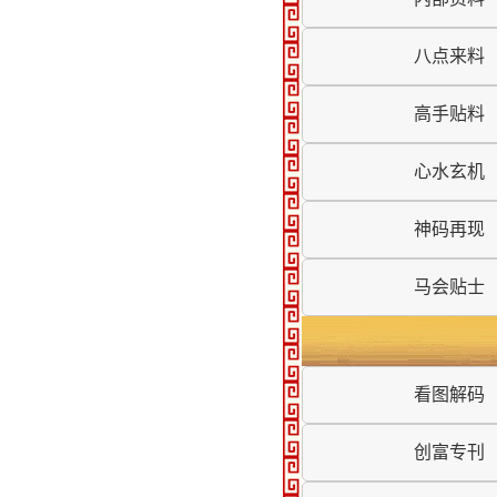
八点来料
高手贴料
心水玄机
神码再现
马会贴士
看图解码
创富专刊