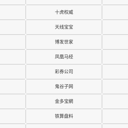
十虎权威
天线宝宝
博发世家
凤凰马经
彩券公司
鬼谷子网
金多宝網
铁算盘料