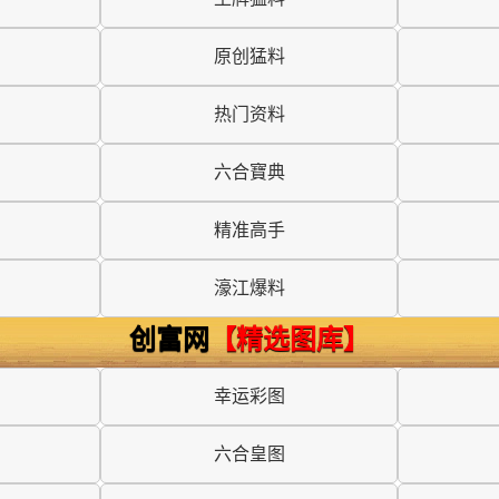
原创猛料
热门资料
六合寶典
精准高手
濠江爆料
创富网
【精选图库】
幸运彩图
六合皇图