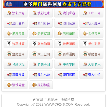
澳彩资源
澳彩之家
澳门彩客
王中王网
澳门资料
澳门彩经
澳门葡京
状元红网
港澳宝典
老管家网
老顽童网
金多宝网
诸葛神算
刘半仙网
救世祖网
掌中彩网
金虎堂网
大三巴网
百彩通网
横财富网
马经论坛
老夫子网
中彩堂网
天机老人
澳藏宝阁
澳洪七公
澳百顺网
奇人中特
澳铁算盘
报彩神童
创富网-手机论坛
-
版權所有
Copyright © 2022 WWW.CF246.COM Reserved.