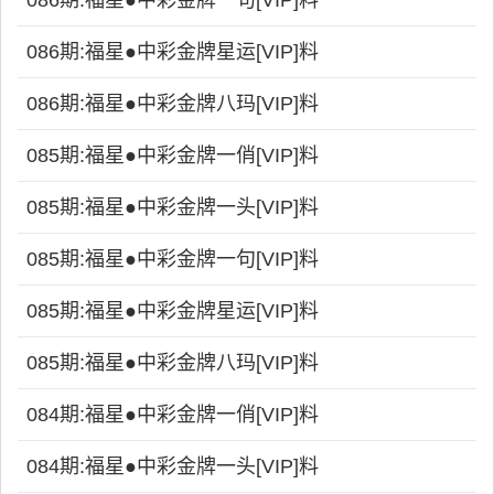
086期:福星●中彩金牌星运[VIP]料
086期:福星●中彩金牌八玛[VIP]料
085期:福星●中彩金牌一俏[VIP]料
085期:福星●中彩金牌一头[VIP]料
085期:福星●中彩金牌一句[VIP]料
085期:福星●中彩金牌星运[VIP]料
085期:福星●中彩金牌八玛[VIP]料
084期:福星●中彩金牌一俏[VIP]料
084期:福星●中彩金牌一头[VIP]料