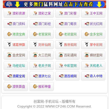
澳彩资源
澳彩之家
澳门彩客
王中王网
澳门资料
澳门彩经
澳门葡京
状元红网
港澳宝典
老管家网
老顽童网
金多宝网
诸葛神算
刘半仙网
救世祖网
掌中彩网
金虎堂网
大三巴网
百彩通网
横财富网
马经论坛
老夫子网
中彩堂网
天机老人
澳藏宝阁
澳洪七公
澳百顺网
奇人中特
澳铁算盘
报彩神童
创富网-手机论坛
-
版權所有
Copyright © 2022 WWW.CF246.COM Reserved.