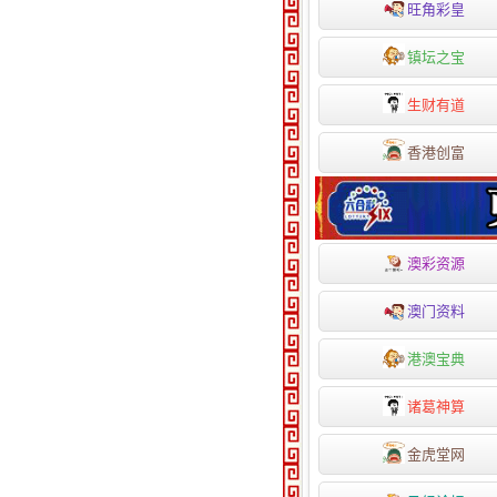
旺角彩皇
镇坛之宝
生财有道
香港创富
澳彩资源
澳门资料
港澳宝典
诸葛神算
金虎堂网