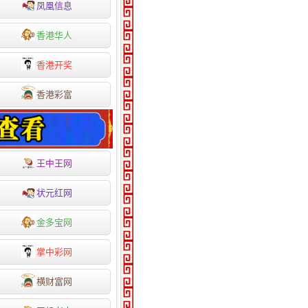
凤凰信息
香港华人
香港开奖
香港彩富
王中王网
状元红网
金多宝网
掌中彩网
横财富网