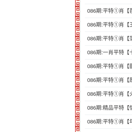
086期:平特①肖【
086期:平特①肖【
086期:平特①肖【
086期:一肖平特【
086期:平特①肖【
086期:平特①肖【
086期:平特①肖【
086期:精品平特【
086期:平特①肖【