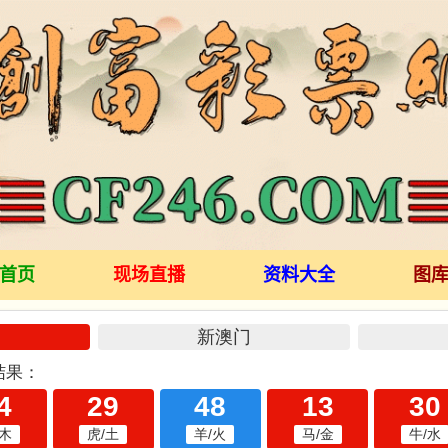
首页
现场直播
资料大全
图