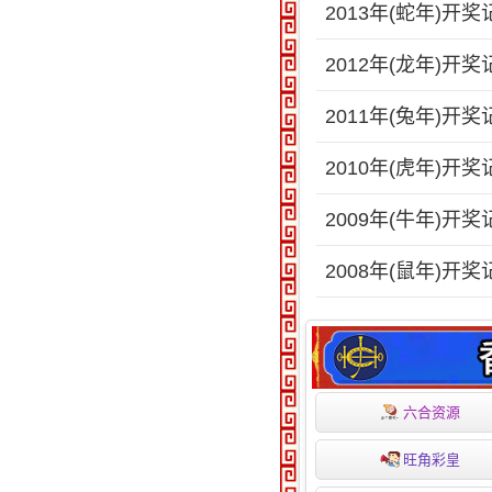
2013年(蛇年)开奖
2012年(龙年)开奖
2011年(兔年)开奖
2010年(虎年)开奖
2009年(牛年)开奖
2008年(鼠年)开奖
六合资源
旺角彩皇