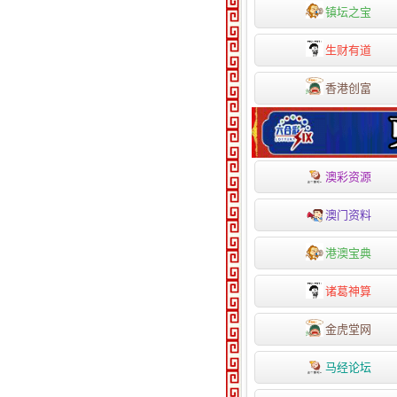
镇坛之宝
生财有道
香港创富
澳彩资源
澳门资料
港澳宝典
诸葛神算
金虎堂网
马经论坛