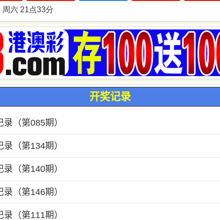
开奖记录
奖记录（第085期）
奖记录（第134期）
奖记录（第140期）
奖记录（第146期）
奖记录（第111期）