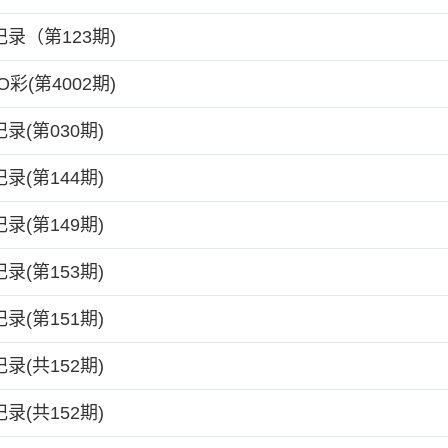
记录（第123期)
O彩(第4002期)
记录(第030期)
记录(第144期)
记录(第149期)
记录(第153期)
记录(第151期)
记录(共152期)
记录(共152期)