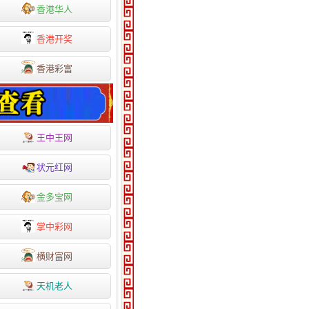
香港华人
香港开奖
香港彩富
王中王网
状元红网
金多宝网
掌中彩网
横财富网
天机老人