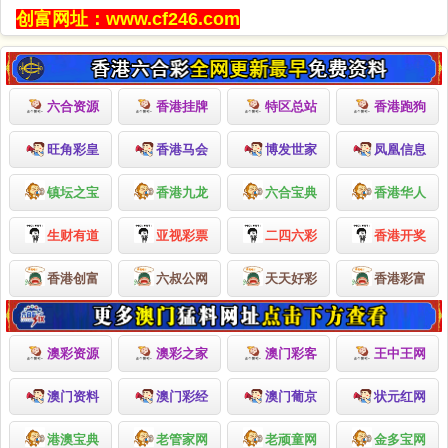
创富网址：www.cf246.com
六合资源
香港挂牌
特区总站
香港跑狗
旺角彩皇
香港马会
博发世家
凤凰信息
镇坛之宝
香港九龙
六合宝典
香港华人
生财有道
亚视彩票
二四六彩
香港开奖
香港创富
六叔公网
天天好彩
香港彩富
澳彩资源
澳彩之家
澳门彩客
王中王网
澳门资料
澳门彩经
澳门葡京
状元红网
港澳宝典
老管家网
老顽童网
金多宝网