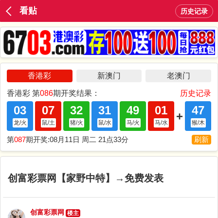
看贴
历史记录
创富彩票网【家野中特】→免费发表
创富彩票网
楼主