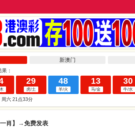
一肖】→免费发表