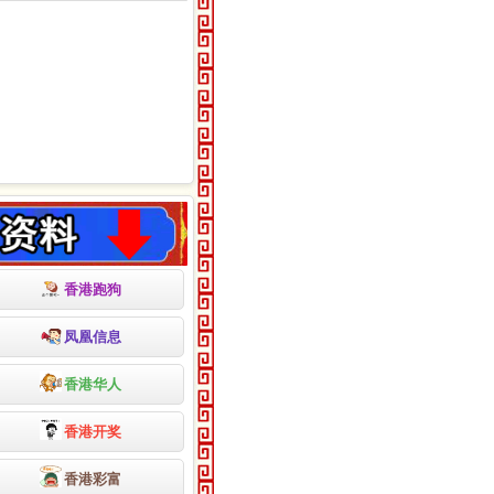
香港跑狗
凤凰信息
香港华人
香港开奖
香港彩富