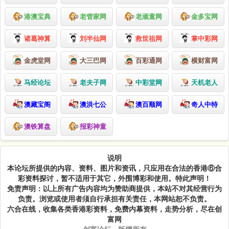
港澳宝典
老管家网
老顽童网
金多宝网
诸葛神算
刘半仙网
救世祖网
掌中彩网
金虎堂网
大三巴网
百彩通网
横财富网
马经论坛
老夫子网
中彩堂网
天机老人
澳藏宝阁
澳洪七公
澳百顺网
奇人中特
澳铁算盘
报彩神童
说明
本论坛所提供的内容、资料、图片和资讯，只应用在合法的香港⑥合
彩资料探讨，暂不适用于其它，外围博彩和使用。特此声明！
免责声明：以上所有广告内容均为赞助商提供，本站不对其经营行为
负责。浏览或使用者须自行承担有关责任，本网站恕不负责。
六合在线，收集各类香港彩资料，免费内幕资料，走势分析，尽在创
富网