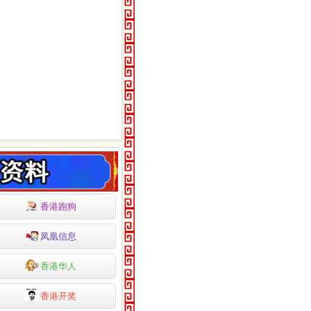
香港跑狗
凤凰信息
香港华人
香港开奖