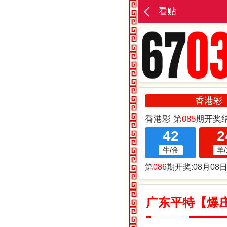
看贴
广东平特【爆