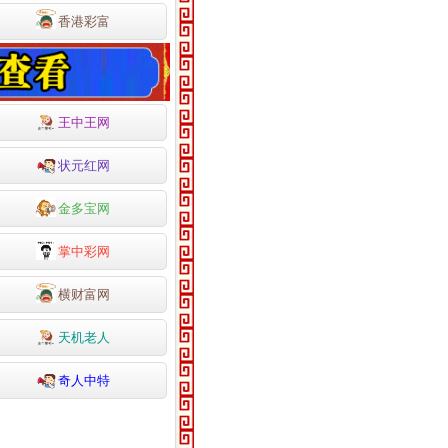
香港彩富
王中王网
状元红网
金多宝网
掌中彩网
横财富网
天机老人
奇人中特