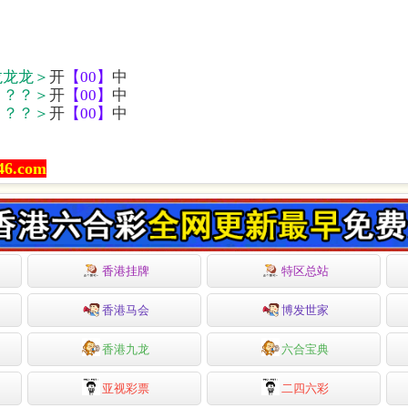
龙龙龙＞
开
【00】
中
？？？＞
开
【00】
中
？？？＞
开
【00】
中
6.com
香港挂牌
特区总站
香港马会
博发世家
香港九龙
六合宝典
亚视彩票
二四六彩